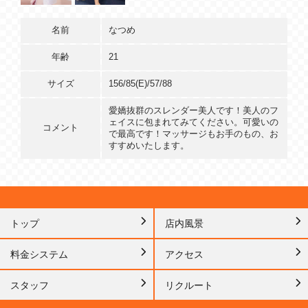
名前
なつめ
年齢
21
サイズ
156/85(E)/57/88
愛嬌抜群のスレンダー美人です！美人のフ
ェイスに包まれてみてください。可愛いの
コメント
で最高です！マッサージもお手のもの、お
すすめいたします。
トップ
店内風景
料金システム
アクセス
スタッフ
リクルート